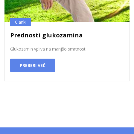
Članki
Prednosti glukozamina
Glukozamin vpliva na manjšo smrtnost
PREBERI VEČ