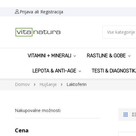
Prijava
Registracija
Vse kategorije
VITAMINI + MINERALI
RASTLINE & GOBE
LEPOTA & ANTI-AGE
TESTI & DIAGNOSTIK
Domov
Hujšanje
Laktoferin
Nakupovalne možnosti
Prikaž
Mr
kot
Cena