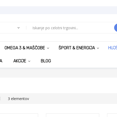
OMEGA 3 & MAŠČOBE
ŠPORT & ENERGIJA
HUJ
A
AKCIJE
BLOG
i
eža
Seznam
3
elementov