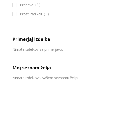
izdelek
Prebava
3
izdelek
Prosti radikali
1
Primerjaj izdelke
Nimate izdelkov za primerjavo.
Moj seznam želja
Nimate izdelkov v vašem seznamu želja.