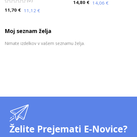
0
14,80 €
14,06 €
11,70 €
11,12 €
Moj seznam želja
Nimate izdelkov v vašem seznamu želja.
Želite Prejemati E-Novice?