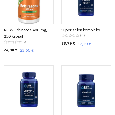
NOW Echinacea 400 mg,
Super selen kompleks
0
250 kapsul
0
33,79 €
32,10 €
24,90 €
23,66 €