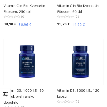
Vitamin C in Bio Kvercetin
Vitamin C in Bio Kvercetin
Fitosom, 250 tbl
Fitosom, 60 tbl
0
0
38,90 €
15,70 €
36,96 €
14,92 €
Vitamin D3, 1000 I.E., 90
Vitamin D3, 3000 I.E., 120
kapsul, prehransko
kapsul
0
dopolnilo