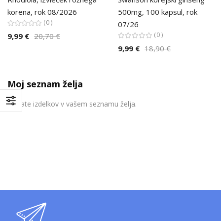
korena, rok 08/2026
500mg, 100 kapsul, rok
0
07/26
0
9,99 €
20,70 €
9,99 €
18,90 €
Moj seznam želja
Nimate izdelkov v vašem seznamu želja.