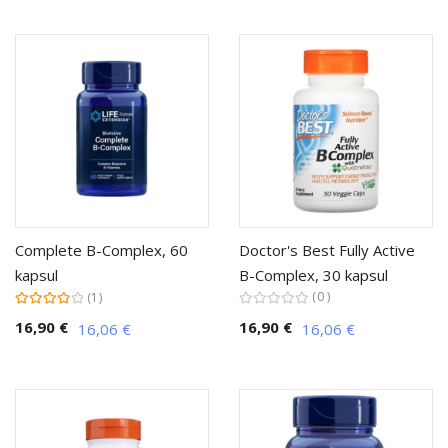
Complete B-Complex, 60
Doctor's Best Fully Active
kapsul
B-Complex, 30 kapsul
Ocena:
0
1
80%
16,90 €
16,90 €
16,06 €
16,06 €