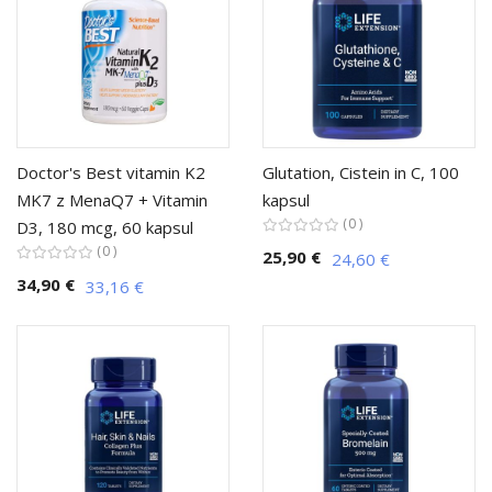
Doctor's Best vitamin K2
Glutation, Cistein in C, 100
MK7 z MenaQ7 + Vitamin
kapsul
0
D3, 180 mcg, 60 kapsul
0
25,90 €
24,60 €
34,90 €
33,16 €