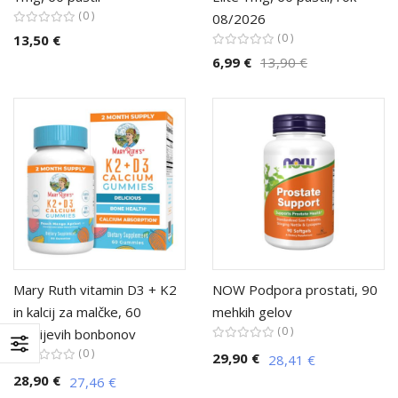
0
08/2026
0
13,50 €
6,99 €
13,90 €
Mary Ruth vitamin D3 + K2
NOW Podpora prostati, 90
in kalcij za malčke, 60
mehkih gelov
0
gumijevih bonbonov
0
29,90 €
28,41 €
28,90 €
27,46 €