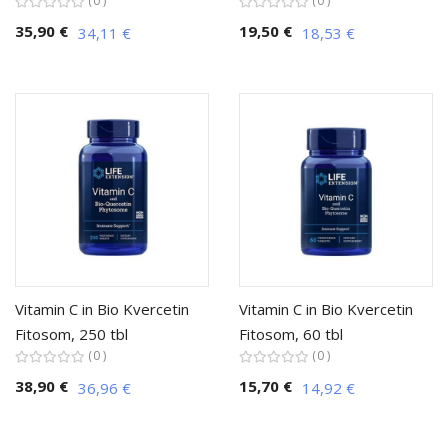
0
0
35,90 €
19,50 €
34,11 €
18,53 €
Vitamin C in Bio Kvercetin
Vitamin C in Bio Kvercetin
Fitosom, 250 tbl
Fitosom, 60 tbl
0
0
38,90 €
15,70 €
36,96 €
14,92 €