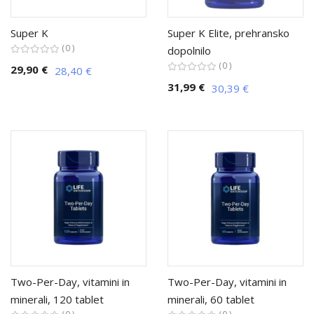
Super K
Super K Elite, prehransko
0
dopolnilo
0
29,90 €
28,40 €
31,99 €
30,39 €
Two-Per-Day, vitamini in
Two-Per-Day, vitamini in
minerali, 120 tablet
minerali, 60 tablet