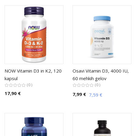
NOW Vitamin D3 in K2, 120
Osavi Vitamin D3, 4000 IU,
kapsul
60 mehkih gelov
0
0
17,90 €
7,99 €
7,59 €