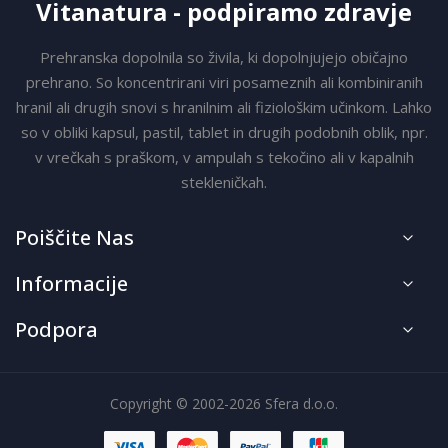
Vitanatura - podpiramo zdravje
Prehranska dopolnila so živila, ki dopolnjujejo običajno
prehrano. So koncentrirani viri posameznih ali kombiniranih
hranil ali drugih snovi s hranilnim ali fiziološkim učinkom. Lahko
so v obliki kapsul, pastil, tablet in drugih podobnih oblik, npr.
v vrečkah s praškom, v ampulah s tekočino ali v kapalnih
stekleničkah.
Poiščite Nas
Informacije
Podpora
Copyright © 2002-2026 Sfera d.o.o.