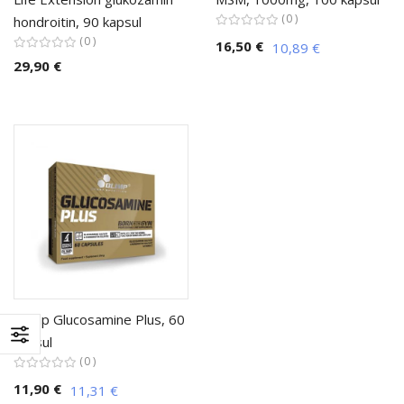
0
hondroitin, 90 kapsul
0
16,50 €
10,89 €
29,90 €
Olimp Glucosamine Plus, 60
kapsul
0
11,90 €
11,31 €