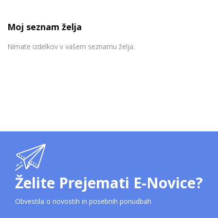
Moj seznam želja
Nimate izdelkov v vašem seznamu želja.
Želite Prejemati E-Novice?
Obvestila o novostih in posebnih ponudbah