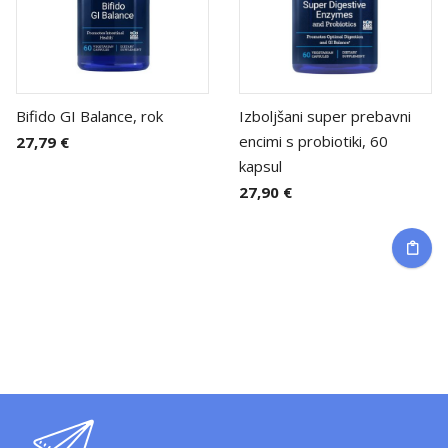
Bifido GI Balance, rok
Izboljšani super prebavni
encimi s probiotiki, 60
27,79 €
kapsul
27,90 €