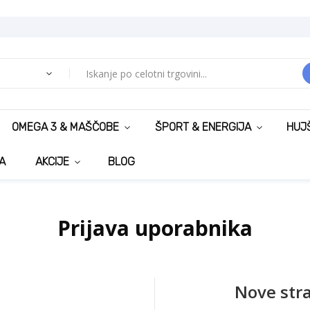
OMEGA 3 & MAŠČOBE
ŠPORT & ENERGIJA
HUJ
A
AKCIJE
BLOG
Prijava uporabnika
Nove str