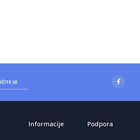
ČITE SE
Informacije
Podpora