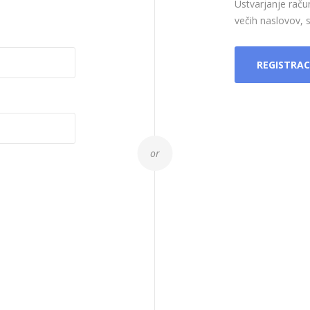
Ustvarjanje raču
večih naslovov, sl
REGISTRAC