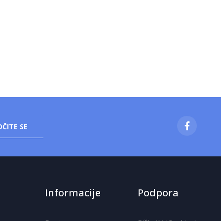
ČITE SE
Informacije
Podpora