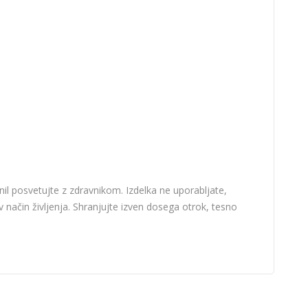
il posvetujte z zdravnikom. Izdelka ne uporabljate,
način življenja. Shranjujte izven dosega otrok, tesno