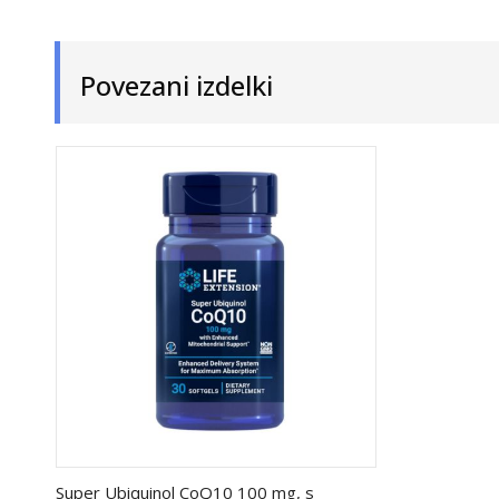
Povezani izdelki
Super Ubiquinol CoQ10 100 mg, s