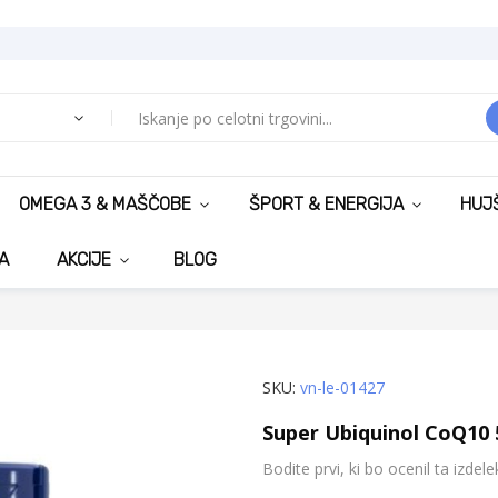
OMEGA 3 & MAŠČOBE
ŠPORT & ENERGIJA
HUJ
A
AKCIJE
BLOG
SKU
vn-le-01427
Super Ubiquinol CoQ10 
Bodite prvi, ki bo ocenil ta izdele