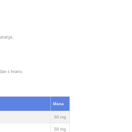
aranja.
dan s hrano.
Masa
50 mg
50 mg