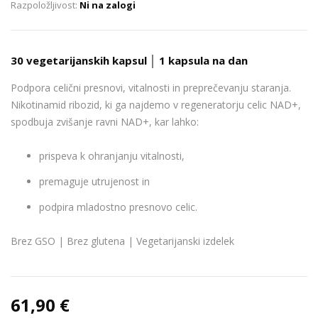
Ni na zalogi
30 vegetarijanskih kapsul │ 1 kapsula na dan
Podpora celični presnovi, vitalnosti in preprečevanju staranja.
Nikotinamid ribozid, ki ga najdemo v regeneratorju celic NAD+,
spodbuja zvišanje ravni NAD+, kar lahko:
prispeva k ohranjanju vitalnosti,
premaguje utrujenost in
podpira mladostno presnovo celic.
Brez GSO | Brez glutena | Vegetarijanski izdelek
61,90 €