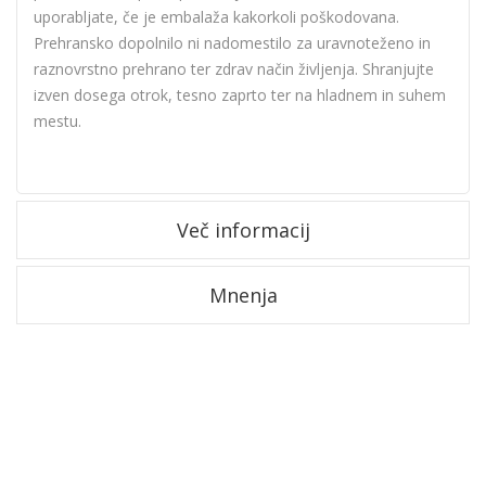
uporabljate, če je embalaža kakorkoli poškodovana.
Prehransko dopolnilo ni nadomestilo za uravnoteženo in
raznovrstno prehrano ter zdrav način življenja. Shranjujte
izven dosega otrok, tesno zaprto ter na hladnem in suhem
mestu.
Več informacij
Mnenja