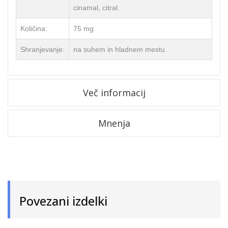
cinamal, citral.
Količina:
75 mg
Shranjevanje:
na suhem in hladnem mestu.
Več informacij
Mnenja
Povezani izdelki