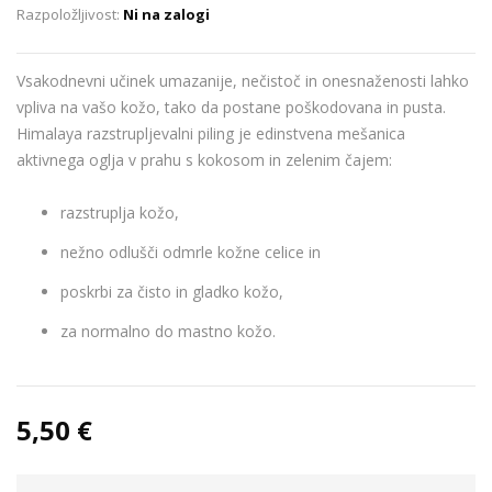
Ni na zalogi
Vsakodnevni učinek umazanije, nečistoč in onesnaženosti lahko
vpliva na vašo kožo, tako da postane poškodovana in pusta.
Himalaya razstrupljevalni piling je edinstvena mešanica
aktivnega oglja v prahu s kokosom in zelenim čajem:
razstruplja kožo,
nežno odlušči odmrle kožne celice in
poskrbi za čisto in gladko kožo,
za normalno do mastno kožo.
5,50 €