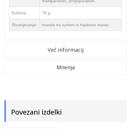
metilparaben, propilparaben..
Količina:
75 g
Shranjevanje:
hranite na suhem in hladnem mestu.
Več informacij
Mnenja
Povezani izdelki