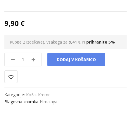
9,90 €
Kupite 2 izdelka(e), vsakega za
9,41 €
in
prihranite
5
%
DODAJ V KOŠARICO
Kategorije:
Koža
,
Kreme
Blagovna znamka
Himalaya