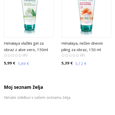
Himalaya vlažilni gel za
Himalaya, nežen dnevni
obraz z aloe vero, 150ml
piling za obraz, 150 ml
0
0
5,99 €
5,39 €
5,69 €
5,12 €
Moj seznam želja
Nimate izdelkov v vašem seznamu želja.