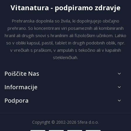
Vitanatura - podpiramo zdravje
Prehranska dopolnila so živila, ki dopolnjujejo običajno
prehrano. So koncentrirani viri posameznih ali kombiniranih
hranil ali drugih snovi s hranilnim ali fiziološkim učinkom. Lahko
so v obliki kapsul, pastil, tablet in drugih podobnih oblik, npr.
v vrečkah s praškom, v ampulah s tekočino ali v kapalnih
stekleničkah.
Poiščite Nas
Informacije
Podpora
Copyright © 2002-2026 Sfera d.o.o.