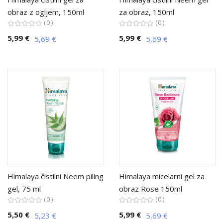
obraz z ogljem, 150ml
za obraz, 150ml
0
0
5,99 €
5,99 €
5,69 €
5,69 €
Himalaya čistilni Neem piling
Himalaya micelarni gel za
gel, 75 ml
obraz Rose 150ml
0
0
5,50 €
5,99 €
5,23 €
5,69 €