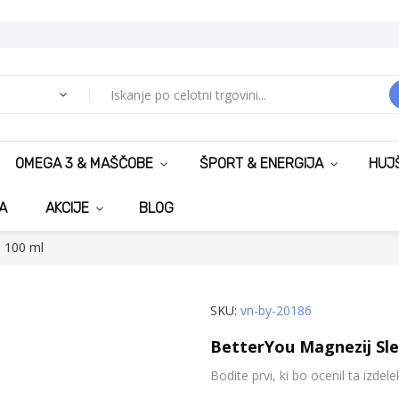
OMEGA 3 & MAŠČOBE
ŠPORT & ENERGIJA
HUJ
A
AKCIJE
BLOG
, 100 ml
SKU
vn-by-20186
BetterYou Magnezij Sleep
Bodite prvi, ki bo ocenil ta izdele