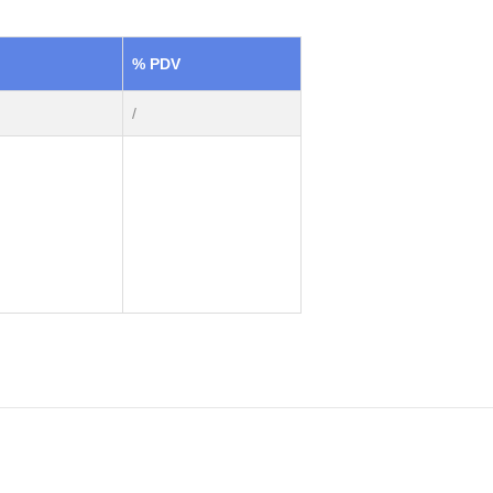
% PDV
/