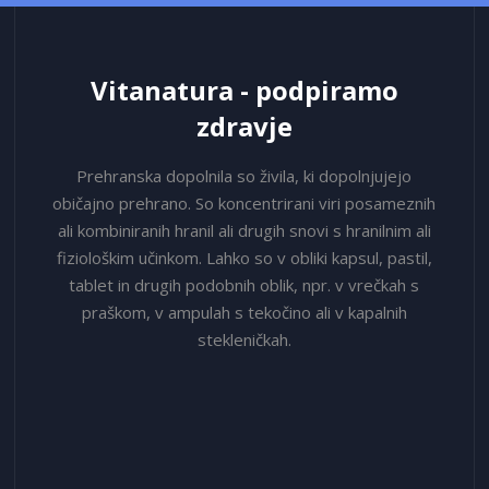
novice:
Vitanatura - podpiramo
zdravje
Prehranska dopolnila so živila, ki dopolnjujejo
običajno prehrano. So koncentrirani viri posameznih
ali kombiniranih hranil ali drugih snovi s hranilnim ali
fiziološkim učinkom. Lahko so v obliki kapsul, pastil,
tablet in drugih podobnih oblik, npr. v vrečkah s
praškom, v ampulah s tekočino ali v kapalnih
stekleničkah.