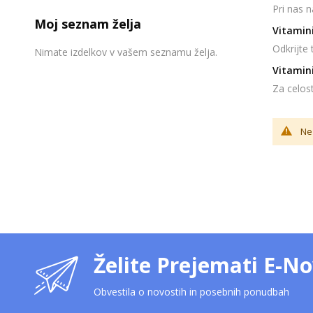
Pri nas 
Moj seznam želja
Vitamini
Odkrijte
Nimate izdelkov v vašem seznamu želja.
Vitamini
Za celos
Ne 
Želite Prejemati E-No
Obvestila o novostih in posebnih ponudbah