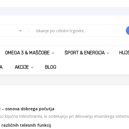
OMEGA 3 & MAŠČOBE
ŠPORT & ENERGIJA
HUJ
A
AKCIJE
BLOG
i – osnova dobrega počutja
 so ključna mikrohranila, ki sodelujejo pri delovanju imunskega sistem
različnih telesnih funkcij