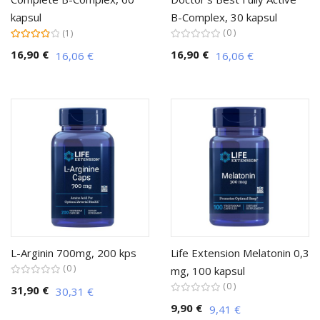
kapsul
B-Complex, 30 kapsul
Ocena:
0
1
80%
16,90 €
16,90 €
16,06 €
16,06 €
L-Arginin 700mg, 200 kps
Life Extension Melatonin 0,3
0
mg, 100 kapsul
0
31,90 €
30,31 €
9,90 €
9,41 €